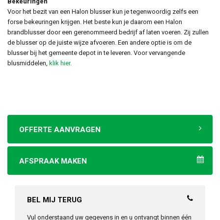
Bekeuringen
Voor het bezit van een Halon blusser kun je tegenwoordig zelfs een
forse bekeuringen krijgen. Het beste kun je daarom een Halon
brandblusser door een gerenommeerd bedrijf af laten voeren. Zij zullen
de blusser op de juiste wijze afvoeren. Een andere optie is om de
blusser bij het gemeente depot in te leveren. Voor vervangende
blusmiddelen,
klik hier.
OFFERTE AANVRAGEN
AFSPRAAK MAKEN
BEL MIJ TERUG
Vul onderstaand uw gegevens in en u ontvangt binnen één