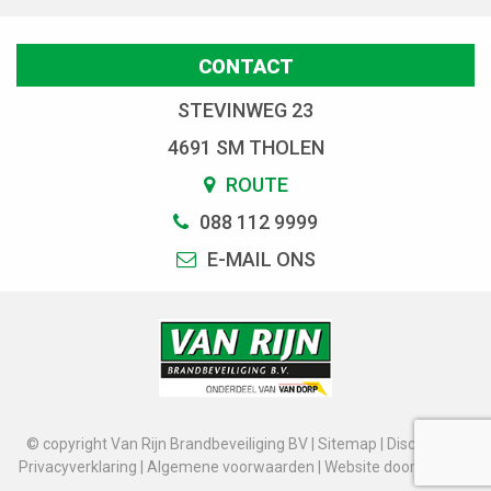
CONTACT
STEVINWEG 23
4691 SM THOLEN
ROUTE
088 112 9999
E-MAIL ONS
© copyright Van Rijn Brandbeveiliging BV |
Sitemap
|
Disclaimer
|
Privacyverklaring
|
Algemene voorwaarden
|
Website door: DORST