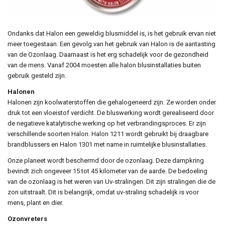
Ondanks dat Halon een geweldig blusmiddel is, is het gebruik ervan niet
meer toegestaan. Een gevolg van het gebruik van Halon is de aantasting
van de Ozonlaag. Daarnaast is het erg schadelijk voor de gezondheid
van de mens. Vanaf 2004 moesten alle halon blusinstallaties buiten
gebruik gesteld zijn.
Halonen
Halonen zijn koolwaterstoffen die gehalogeneerd zijn. Ze worden onder
druk tot een vloeistof verdicht. De bluswerking wordt gerealiseerd door
de negatieve katalytische werking op het verbrandingsproces. Er zijn
verschillende soorten Halon. Halon 1211 wordt gebruikt bij draagbare
brandblussers en Halon 1301 met name in ruimtelijke blusinstallaties.
Onze planeet wordt beschermd door de ozonlaag. Deze dampkring
bevindt zich ongeveer 15 tot 45 kilometer van de aarde. De bedoeling
van de ozonlaag is het weren van Uv-stralingen. Dit zijn stralingen die de
zon uitstraalt. Dit is belangrijk, omdat uv-straling schadelijk is voor
mens, plant en dier.
Ozonvreters