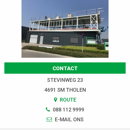
CONTACT
STEVINWEG 23
4691 SM THOLEN
ROUTE
088 112 9999
E-MAIL ONS