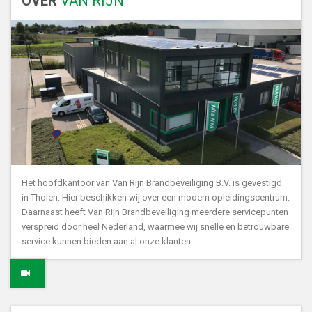
OVER
VAN RIJN
Het hoofdkantoor van Van Rijn Brandbeveiliging B.V. is gevestigd
in Tholen. Hier beschikken wij over een modern opleidingscentrum.
Daarnaast heeft Van Rijn Brandbeveiliging meerdere servicepunten
verspreid door heel Nederland, waarmee wij snelle en betrouwbare
service kunnen bieden aan al onze klanten.