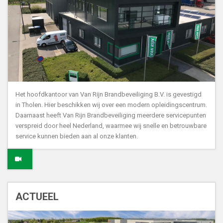
Het hoofdkantoor van Van Rijn Brandbeveiliging B.V. is gevestigd
in Tholen. Hier beschikken wij over een modern opleidingscentrum.
Daarnaast heeft Van Rijn Brandbeveiliging meerdere servicepunten
verspreid door heel Nederland, waarmee wij snelle en betrouwbare
service kunnen bieden aan al onze klanten.
ACTUEEL