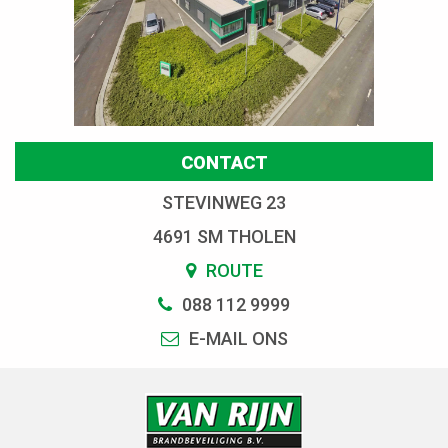
CONTACT
STEVINWEG 23
4691 SM THOLEN
ROUTE
088 112 9999
E-MAIL ONS