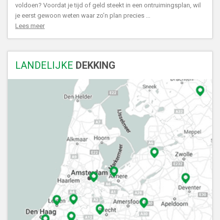
voldoen? Voordat je tijd of geld steekt in een ontruimingsplan, wil
je eerst gewoon weten waar zo’n plan precies ...
Lees meer
LANDELIJKE
DEKKING