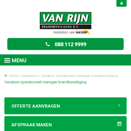
088 112 9999
MENU
Home
>
Vacatures
>
Vacature operationeel manager brandbeveiliging
Vacature operationeel manager brandbeveiliging
OFFERTE AANVRAGEN
AFSPRAAK MAKEN