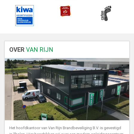
OVER
VAN RIJN
Het hoofdkantoor van Van Rijn Brandbeveiliging B.V. is gevestigd