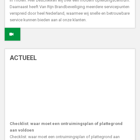
in Tholen. Hier beschikken wij over een modern opleidingscentrum.
Daarnaast heeft Van Rijn Brandbeveiliging meerdere servicepunten
verspreid door heel Nederland, waarmee wij snelle en betrouwbare
service kunnen bieden aan al onze klanten.
ACTUEEL
Checklist: waar moet een ontruimingsplan of plattegrond
aan voldoen
Checklist: waar moet een ontruimingsplan of plattegrond aan