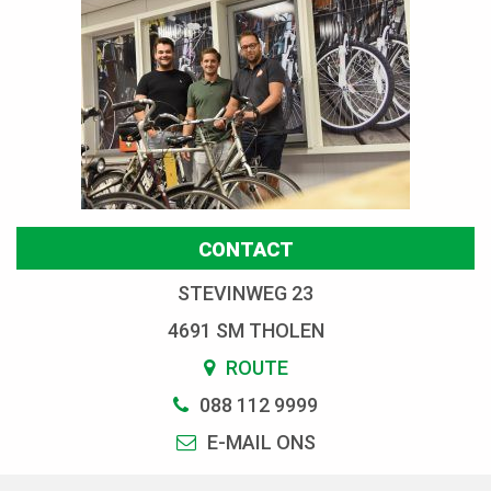
CONTACT
STEVINWEG 23
4691 SM THOLEN
ROUTE
088 112 9999
E-MAIL ONS