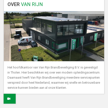
OVER
VAN RIJN
Het hoofdkantoor van Van Rijn Brandbeveiliging B.V. is gevestigd
in Tholen. Hier beschikken wij over een modern opleidingscentrum.
Daarnaast heeft Van Rijn Brandbeveiliging meerdere servicepunten
verspreid door heel Nederland, waarmee wij snelle en betrouwbare
service kunnen bieden aan al onze klanten.