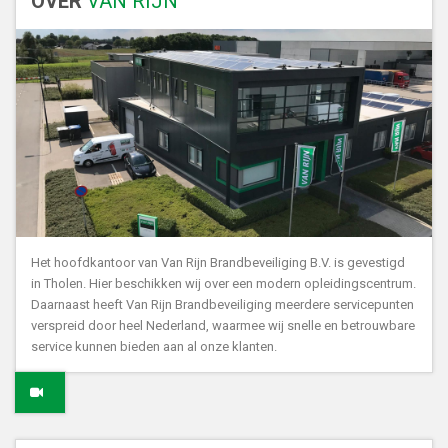
OVER
VAN RIJN
Het hoofdkantoor van Van Rijn Brandbeveiliging B.V. is gevestigd
in Tholen. Hier beschikken wij over een modern opleidingscentrum.
Daarnaast heeft Van Rijn Brandbeveiliging meerdere servicepunten
verspreid door heel Nederland, waarmee wij snelle en betrouwbare
service kunnen bieden aan al onze klanten.