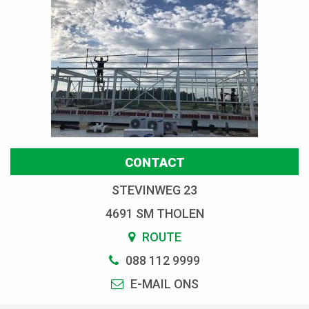
CONTACT
STEVINWEG 23
4691 SM THOLEN
ROUTE
088 112 9999
E-MAIL ONS