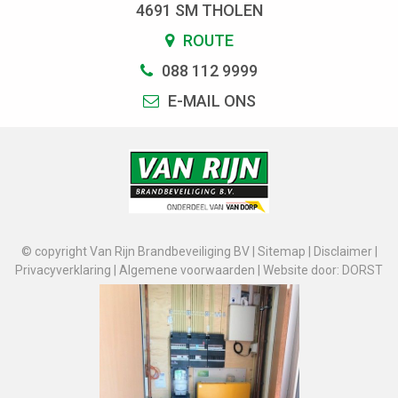
4691 SM THOLEN
ROUTE
088 112 9999
E-MAIL ONS
© copyright Van Rijn Brandbeveiliging BV |
Sitemap
|
Disclaimer
|
Privacyverklaring
|
Algemene voorwaarden
|
Website door: DORST