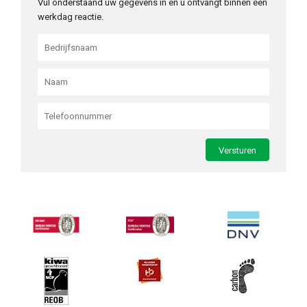
Vul onderstaand uw gegevens in en u ontvangt binnen één
werkdag reactie.