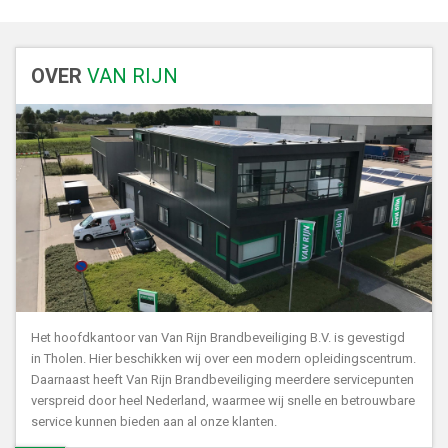
OVER
VAN RIJN
Het hoofdkantoor van Van Rijn Brandbeveiliging B.V. is gevestigd
in Tholen. Hier beschikken wij over een modern opleidingscentrum.
Daarnaast heeft Van Rijn Brandbeveiliging meerdere servicepunten
verspreid door heel Nederland, waarmee wij snelle en betrouwbare
service kunnen bieden aan al onze klanten.