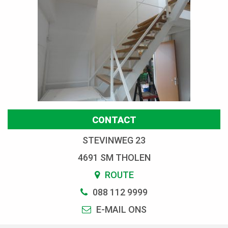
CONTACT
STEVINWEG 23
4691 SM THOLEN
ROUTE
088 112 9999
E-MAIL ONS