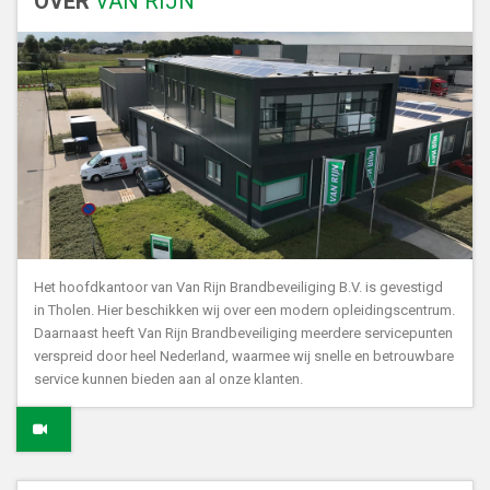
OVER
VAN RIJN
Het hoofdkantoor van Van Rijn Brandbeveiliging B.V. is gevestigd
in Tholen. Hier beschikken wij over een modern opleidingscentrum.
Daarnaast heeft Van Rijn Brandbeveiliging meerdere servicepunten
verspreid door heel Nederland, waarmee wij snelle en betrouwbare
service kunnen bieden aan al onze klanten.