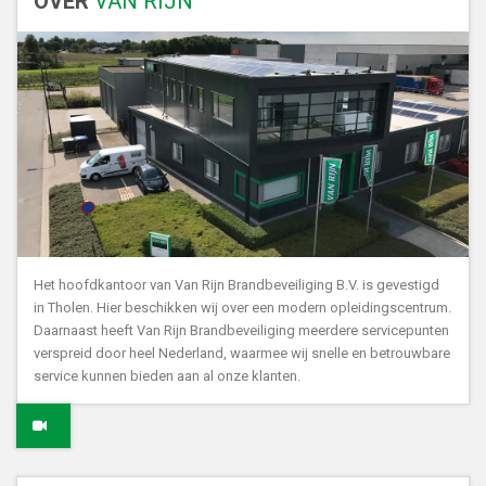
OVER
VAN RIJN
Het hoofdkantoor van Van Rijn Brandbeveiliging B.V. is gevestigd
in Tholen. Hier beschikken wij over een modern opleidingscentrum.
Daarnaast heeft Van Rijn Brandbeveiliging meerdere servicepunten
verspreid door heel Nederland, waarmee wij snelle en betrouwbare
service kunnen bieden aan al onze klanten.