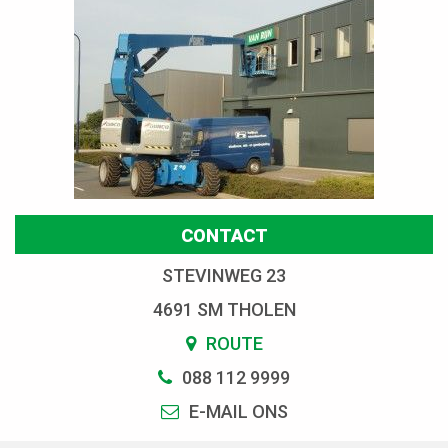
CONTACT
STEVINWEG 23
4691 SM THOLEN
ROUTE
088 112 9999
E-MAIL ONS