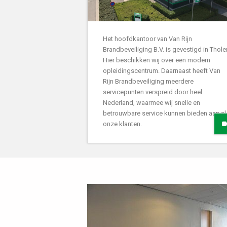
Het hoofdkantoor van Van Rijn
Brandbeveiliging B.V. is gevestigd in Thole
Hier beschikken wij over een modern
opleidingscentrum. Daarnaast heeft Van
Rijn Brandbeveiliging meerdere
servicepunten verspreid door heel
Nederland, waarmee wij snelle en
betrouwbare service kunnen bieden aan al
onze klanten.