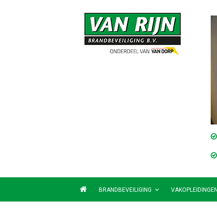
BRANDBEVEILIGING
VAKOPLEIDINGE