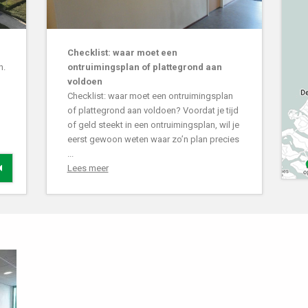
Checklist: waar moet een
n.
ontruimingsplan of plattegrond aan
voldoen
Checklist: waar moet een ontruimingsplan
of plattegrond aan voldoen? Voordat je tijd
of geld steekt in een ontruimingsplan, wil je
eerst gewoon weten waar zo’n plan precies
...
Lees meer