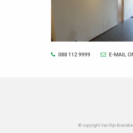
088 112 9999
E-MAIL O
© copyright Van Rijn Brandbev