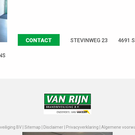
CONTACT
STEVINWEG 23
4691 
NS
eiliging BV |
Sitemap
|
Disclaimer
|
Privacyverklaring
|
Algemene voorw