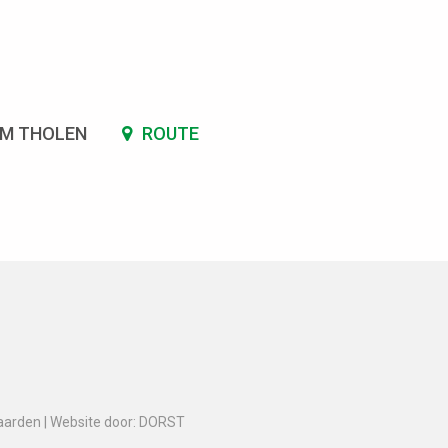
SM THOLEN
ROUTE
aarden
|
Website door: DORST