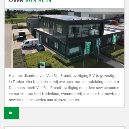
OVER
VAN RIJN
Het hoofdkantoor van Van Rijn Brandbeveiliging B.V. is gevestigd
in Tholen. Hier beschikken wij over een modern opleidingscentrum.
Daarnaast heeft Van Rijn Brandbeveiliging meerdere servicepunten
verspreid door heel Nederland, waarmee wij snelle en betrouwbare
service kunnen bieden aan al onze klanten.