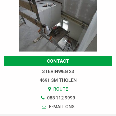
CONTACT
STEVINWEG 23
4691 SM THOLEN
ROUTE
088 112 9999
E-MAIL ONS