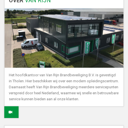
OVER
VAN RIJN
Het hoofdkantoor van Van Rijn Brandbeveiliging B.V. is gevestigd
in Tholen. Hier beschikken wij over een modern opleidingscentrum.
Daarnaast heeft Van Rijn Brandbeveiliging meerdere servicepunten
verspreid door heel Nederland, waarmee wij snelle en betrouwbare
service kunnen bieden aan al onze klanten.