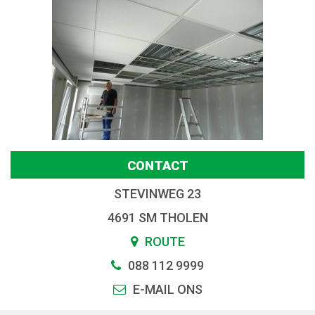
CONTACT
STEVINWEG 23
4691 SM THOLEN
ROUTE
088 112 9999
E-MAIL ONS