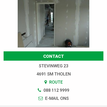
CONTACT
STEVINWEG 23
4691 SM THOLEN
ROUTE
088 112 9999
E-MAIL ONS