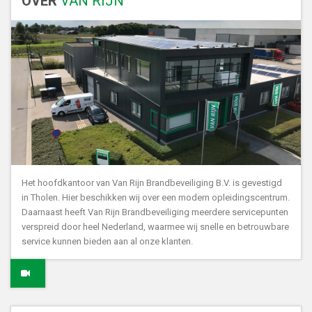
OVER
VAN RIJN
Het hoofdkantoor van Van Rijn Brandbeveiliging B.V. is gevestigd
in Tholen. Hier beschikken wij over een modern opleidingscentrum.
Daarnaast heeft Van Rijn Brandbeveiliging meerdere servicepunten
verspreid door heel Nederland, waarmee wij snelle en betrouwbare
service kunnen bieden aan al onze klanten.