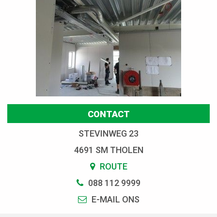
CONTACT
STEVINWEG 23
4691 SM THOLEN
ROUTE
088 112 9999
E-MAIL ONS