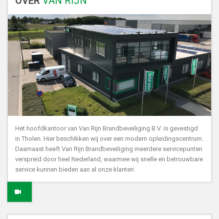
OVER
VAN RIJN
Het hoofdkantoor van Van Rijn Brandbeveiliging B.V. is gevestigd
in Tholen. Hier beschikken wij over een modern opleidingscentrum.
Daarnaast heeft Van Rijn Brandbeveiliging meerdere servicepunten
verspreid door heel Nederland, waarmee wij snelle en betrouwbare
service kunnen bieden aan al onze klanten.