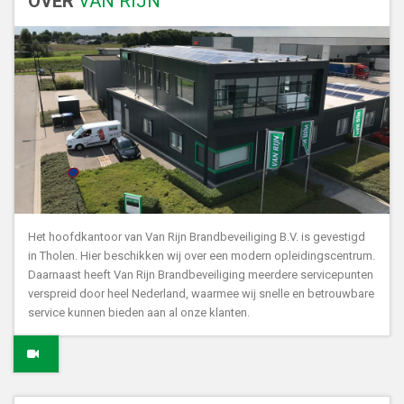
OVER
VAN RIJN
Het hoofdkantoor van Van Rijn Brandbeveiliging B.V. is gevestigd
in Tholen. Hier beschikken wij over een modern opleidingscentrum.
Daarnaast heeft Van Rijn Brandbeveiliging meerdere servicepunten
verspreid door heel Nederland, waarmee wij snelle en betrouwbare
service kunnen bieden aan al onze klanten.