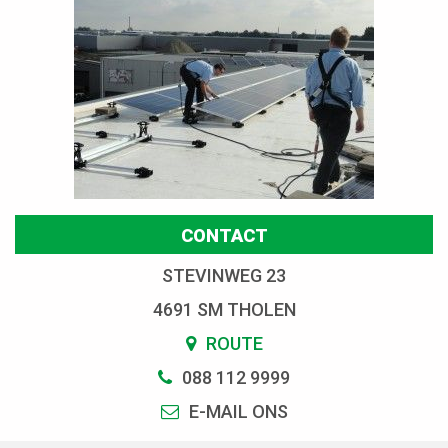
CONTACT
STEVINWEG 23
4691 SM THOLEN
ROUTE
088 112 9999
E-MAIL ONS