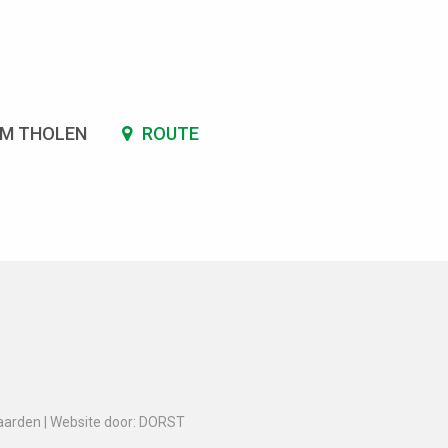
SM THOLEN
ROUTE
aarden
|
Website door: DORST