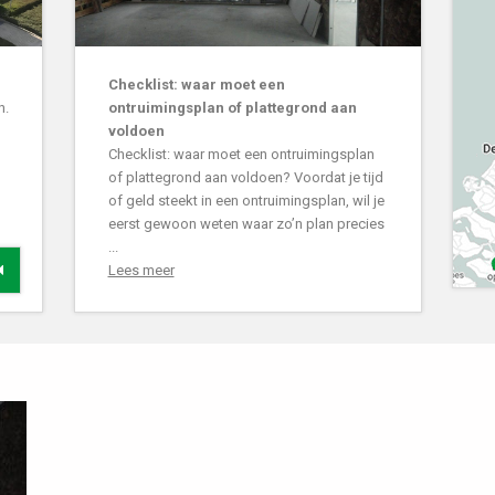
Checklist: waar moet een
n.
ontruimingsplan of plattegrond aan
voldoen
Checklist: waar moet een ontruimingsplan
of plattegrond aan voldoen? Voordat je tijd
of geld steekt in een ontruimingsplan, wil je
eerst gewoon weten waar zo’n plan precies
...
Lees meer