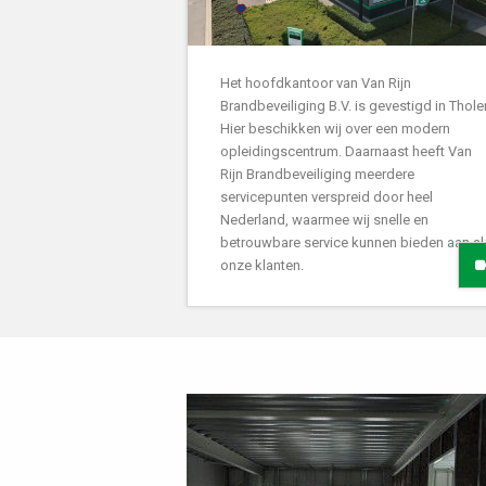
Het hoofdkantoor van Van Rijn
Brandbeveiliging B.V. is gevestigd in Thole
Hier beschikken wij over een modern
opleidingscentrum. Daarnaast heeft Van
Rijn Brandbeveiliging meerdere
servicepunten verspreid door heel
Nederland, waarmee wij snelle en
betrouwbare service kunnen bieden aan al
onze klanten.