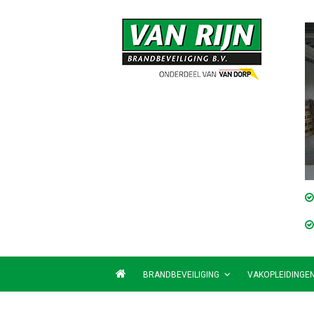
BRANDBEVEILIGING
VAKOPLEIDINGE