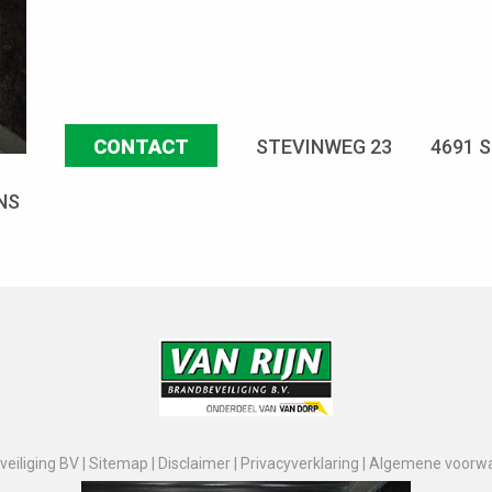
CONTACT
STEVINWEG 23
4691 
NS
eiliging BV |
Sitemap
|
Disclaimer
|
Privacyverklaring
|
Algemene voorw