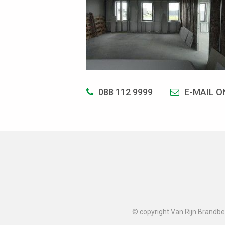
088 112 9999
E-MAIL O
© copyright Van Rijn Brandbev