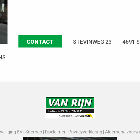
CONTACT
STEVINWEG 23
4691 
NS
eiliging BV |
Sitemap
|
Disclaimer
|
Privacyverklaring
|
Algemene voorw