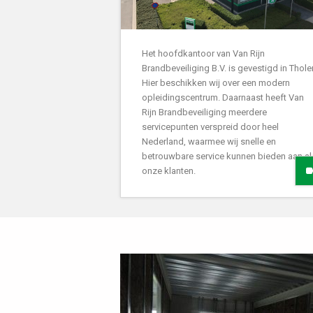
Het hoofdkantoor van Van Rijn
Brandbeveiliging B.V. is gevestigd in Thole
Hier beschikken wij over een modern
opleidingscentrum. Daarnaast heeft Van
Rijn Brandbeveiliging meerdere
servicepunten verspreid door heel
Nederland, waarmee wij snelle en
betrouwbare service kunnen bieden aan al
onze klanten.