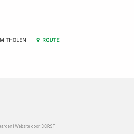
SM THOLEN
ROUTE
aarden
|
Website door: DORST