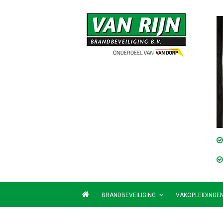
BRANDBEVEILIGING
VAKOPLEIDINGE