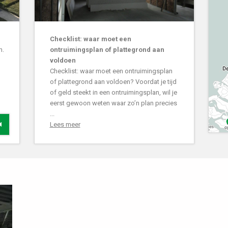
Checklist: waar moet een
n.
ontruimingsplan of plattegrond aan
voldoen
Checklist: waar moet een ontruimingsplan
of plattegrond aan voldoen? Voordat je tijd
of geld steekt in een ontruimingsplan, wil je
eerst gewoon weten waar zo’n plan precies
...
Lees meer