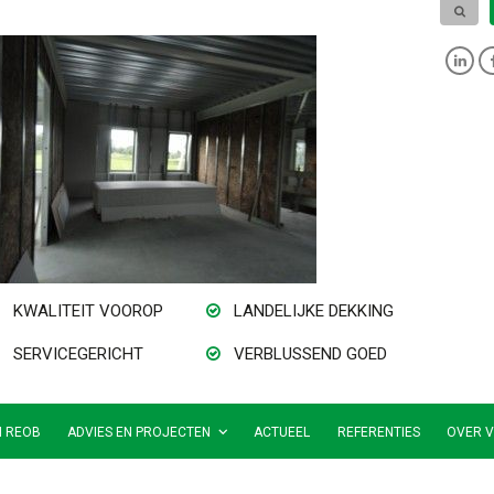
KWALITEIT VOOROP
LANDELIJKE DEKKING
SERVICEGERICHT
VERBLUSSEND GOED
N REOB
ADVIES EN PROJECTEN
ACTUEEL
REFERENTIES
OVER V