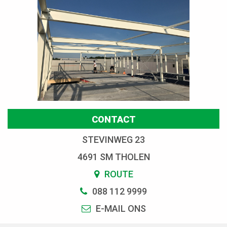
CONTACT
STEVINWEG 23
4691 SM THOLEN
ROUTE
088 112 9999
E-MAIL ONS