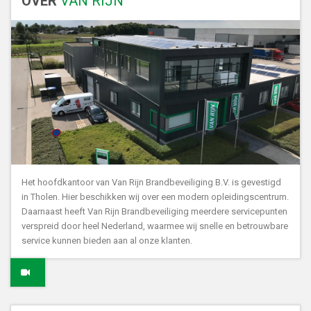
OVER
VAN RIJN
Het hoofdkantoor van Van Rijn Brandbeveiliging B.V. is gevestigd
in Tholen. Hier beschikken wij over een modern opleidingscentrum.
Daarnaast heeft Van Rijn Brandbeveiliging meerdere servicepunten
verspreid door heel Nederland, waarmee wij snelle en betrouwbare
service kunnen bieden aan al onze klanten.