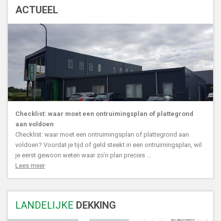
ACTUEEL
Checklist: waar moet een ontruimingsplan of plattegrond
aan voldoen
Checklist: waar moet een ontruimingsplan of plattegrond aan
voldoen? Voordat je tijd of geld steekt in een ontruimingsplan, wil
je eerst gewoon weten waar zo’n plan precies ...
Lees meer
LANDELIJKE
DEKKING