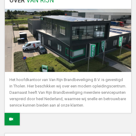
OVER
VAN RIJN
Het hoofdkantoor van Van Rijn Brandbeveiliging B.V. is gevestigd
in Tholen. Hier beschikken wij over een modern opleidingscentrum.
Daarnaast heeft Van Rijn Brandbeveiliging meerdere servicepunten
verspreid door heel Nederland, waarmee wij snelle en betrouwbare
service kunnen bieden aan al onze klanten.