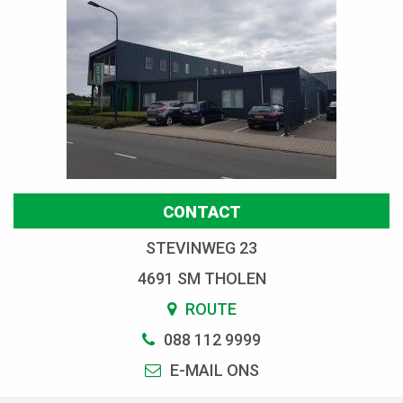
CONTACT
STEVINWEG 23
4691 SM THOLEN
ROUTE
088 112 9999
E-MAIL ONS