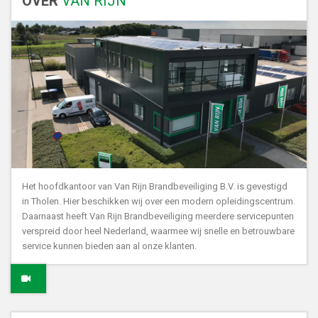
OVER
VAN RIJN
Het hoofdkantoor van Van Rijn Brandbeveiliging B.V. is gevestigd
in Tholen. Hier beschikken wij over een modern opleidingscentrum.
Daarnaast heeft Van Rijn Brandbeveiliging meerdere servicepunten
verspreid door heel Nederland, waarmee wij snelle en betrouwbare
service kunnen bieden aan al onze klanten.