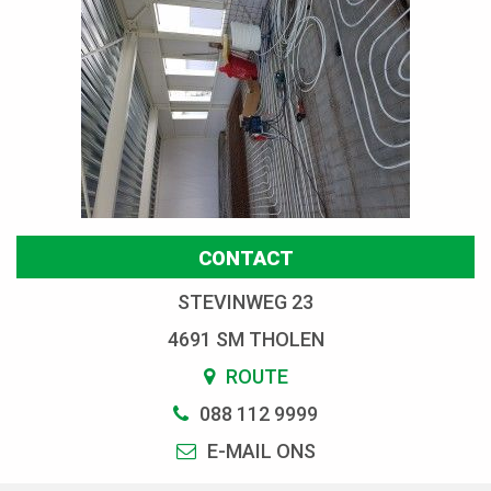
CONTACT
STEVINWEG 23
4691 SM THOLEN
ROUTE
088 112 9999
E-MAIL ONS