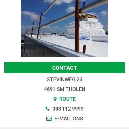
CONTACT
STEVINWEG 23
4691 SM THOLEN
ROUTE
088 112 9999
E-MAIL ONS