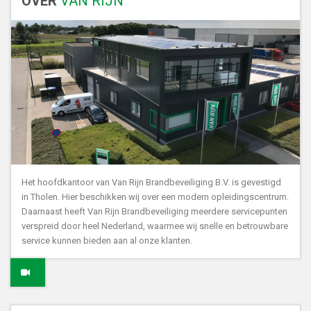
OVER
VAN RIJN
Het hoofdkantoor van Van Rijn Brandbeveiliging B.V. is gevestigd
in Tholen. Hier beschikken wij over een modern opleidingscentrum.
Daarnaast heeft Van Rijn Brandbeveiliging meerdere servicepunten
verspreid door heel Nederland, waarmee wij snelle en betrouwbare
service kunnen bieden aan al onze klanten.