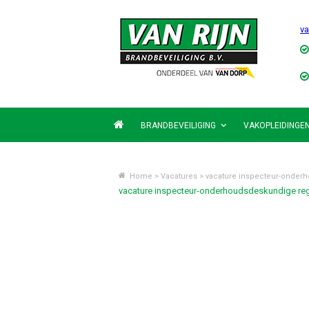
va
BRANDBEVEILIGING
VAKOPLEIDINGE
Home
>
Vacatures
>
vacature inspecteur-onder
vacature inspecteur-onderhoudsdeskundige re