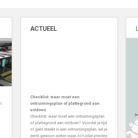
ACTUEEL
Checklist: waar moet een
n.
ontruimingsplan of plattegrond aan
voldoen
Checklist: waar moet een ontruimingsplan
of plattegrond aan voldoen? Voordat je tijd
of geld steekt in een ontruimingsplan, wil je
eerst gewoon weten waar zo’n plan precies