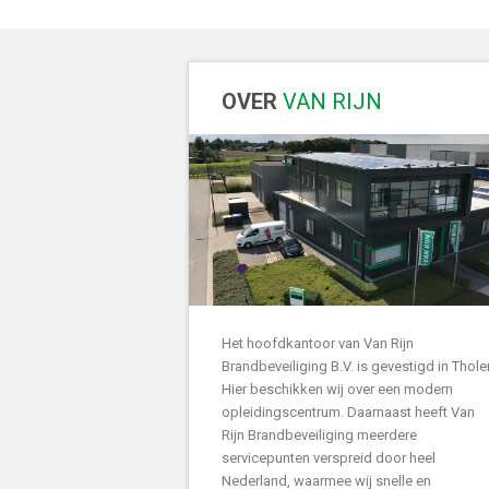
OVER
VAN RIJN
Het hoofdkantoor van Van Rijn
Brandbeveiliging B.V. is gevestigd in Thole
Hier beschikken wij over een modern
opleidingscentrum. Daarnaast heeft Van
Rijn Brandbeveiliging meerdere
servicepunten verspreid door heel
Nederland, waarmee wij snelle en