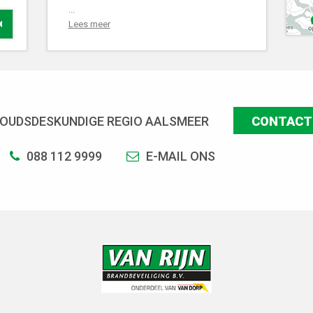
...
Lees meer
OUDSDESKUNDIGE REGIO AALSMEER
CONTACT
088 112 9999
E-MAIL ONS