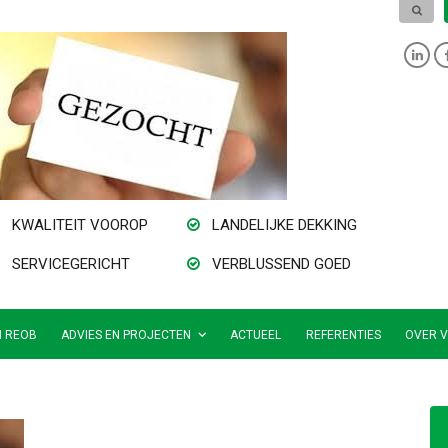
KWALITEIT VOOROP
LANDELIJKE DEKKING
SERVICEGERICHT
VERBLUSSEND GOED
N REOB
ADVIES EN PROJECTEN
ACTUEEL
REFERENTIES
OVER V