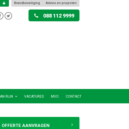
Brandbeveiliging
Advies en projecten
088 112 9999
AN RIJN
VACATURES
MVO
CONTACT
OFFERTE AANVRAGEN