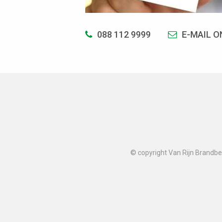
088 112 9999
E-MAIL O
© copyright Van Rijn Brandbev