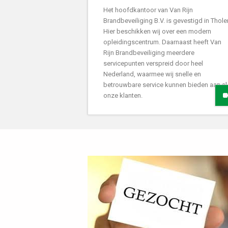
Het hoofdkantoor van Van Rijn
Brandbeveiliging B.V. is gevestigd in Thole
Hier beschikken wij over een modern
opleidingscentrum. Daarnaast heeft Van
Rijn Brandbeveiliging meerdere
servicepunten verspreid door heel
Nederland, waarmee wij snelle en
betrouwbare service kunnen bieden aan al
onze klanten.