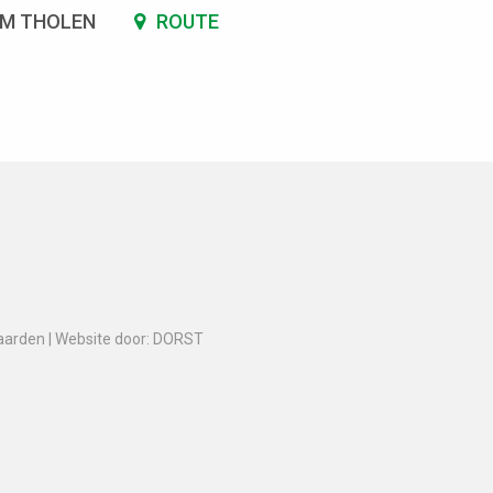
SM THOLEN
ROUTE
aarden
|
Website door: DORST