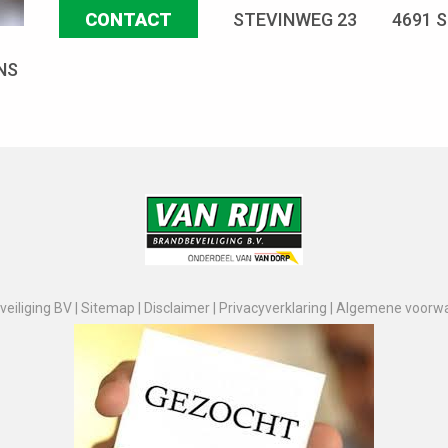
CONTACT
STEVINWEG 23
4691 
NS
eiliging BV |
Sitemap
|
Disclaimer
|
Privacyverklaring
|
Algemene voorw