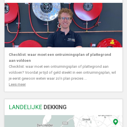
Checklist: waar moet een ontruimingsplan of plattegrond
aan voldoen
Checklist: waar moet een ontruimingsplan of plattegrond aan
voldoen? Voordat je tijd of geld steekt in een ontruimingsplan, wil
je eerst gewoon weten waar zo’n plan precies ...
Lees meer
LANDELIJKE
DEKKING