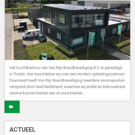
Het hoofdkantoor van Van Rijn Brandbeveiliging B.V. is gevestigd
in Tholen. Hier beschikken wij over een modern opleidingscentrum.
Daarnaast heeft Van Rijn Brandbeveiliging meerdere servicepunten
verspreid door heel Nederland, waarmee wij snelle en betrouwbare
service kunnen bieden aan al onze klanten.
ACTUEEL