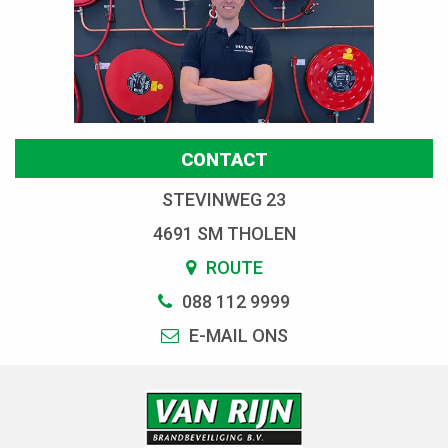
CONTACT
STEVINWEG 23
4691 SM THOLEN
ROUTE
088 112 9999
E-MAIL ONS