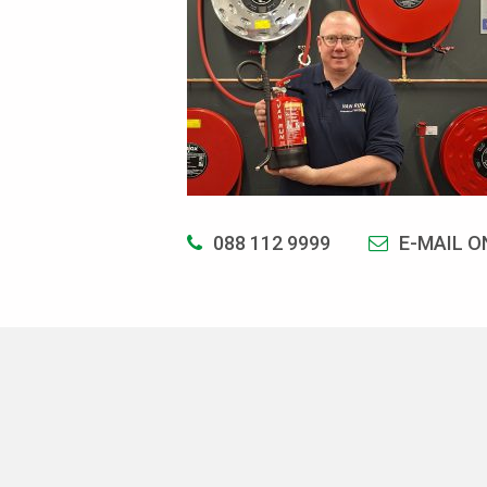
088 112 9999
E-MAIL O