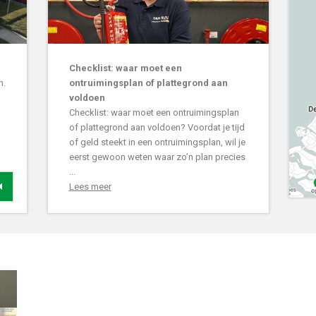
Checklist: waar moet een
n.
ontruimingsplan of plattegrond aan
voldoen
Checklist: waar moet een ontruimingsplan
of plattegrond aan voldoen? Voordat je tijd
of geld steekt in een ontruimingsplan, wil je
eerst gewoon weten waar zo’n plan precies
...
Lees meer