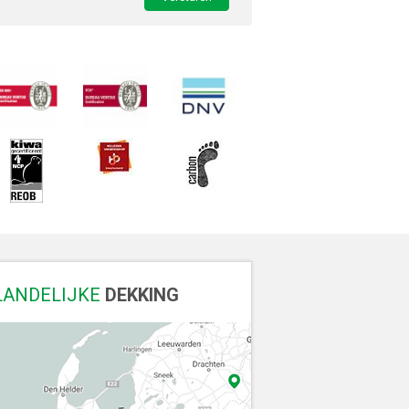
LANDELIJKE
DEKKING