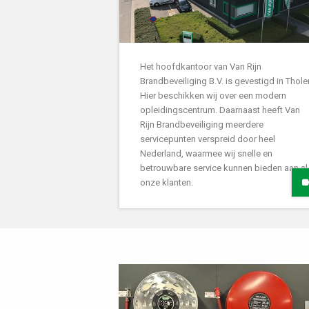
Het hoofdkantoor van Van Rijn
Brandbeveiliging B.V. is gevestigd in Thole
Hier beschikken wij over een modern
opleidingscentrum. Daarnaast heeft Van
Rijn Brandbeveiliging meerdere
servicepunten verspreid door heel
Nederland, waarmee wij snelle en
betrouwbare service kunnen bieden aan al
onze klanten.