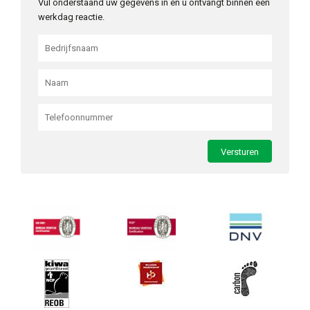
Vul onderstaand uw gegevens in en u ontvangt binnen één
werkdag reactie.