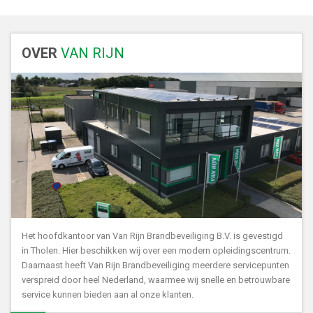
OVER
VAN RIJN
Het hoofdkantoor van Van Rijn Brandbeveiliging B.V. is gevestigd
in Tholen. Hier beschikken wij over een modern opleidingscentrum.
Daarnaast heeft Van Rijn Brandbeveiliging meerdere servicepunten
verspreid door heel Nederland, waarmee wij snelle en betrouwbare
service kunnen bieden aan al onze klanten.