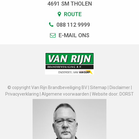
4691 SM THOLEN
ROUTE
088 112 9999
E-MAIL ONS
© copyright Van Rijn Brandbeveiliging BV |
Sitemap
|
Disclaimer
|
Privacyverklaring
|
Algemene voorwaarden
|
Website door: DORST