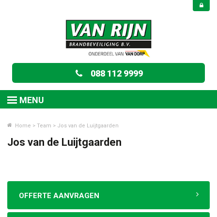
088 112 9999
MENU
Home
>
Team
>
Jos van de Luijtgaarden
Jos van de Luijtgaarden
OFFERTE AANVRAGEN