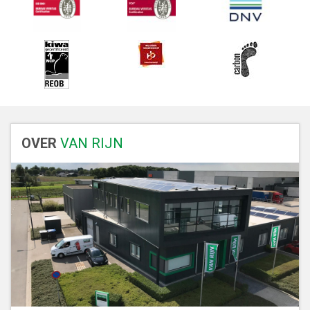
OVER
VAN RIJN