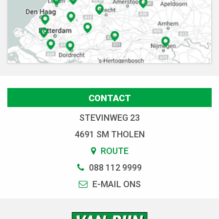
CONTACT
STEVINWEG 23
4691 SM THOLEN
ROUTE
088 112 9999
E-MAIL ONS