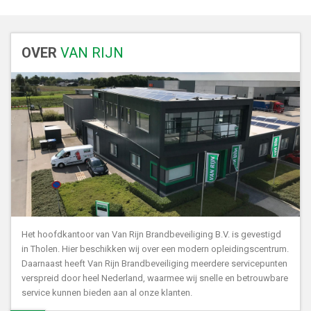
OVER
VAN RIJN
Het hoofdkantoor van Van Rijn Brandbeveiliging B.V. is gevestigd
in Tholen. Hier beschikken wij over een modern opleidingscentrum.
Daarnaast heeft Van Rijn Brandbeveiliging meerdere servicepunten
verspreid door heel Nederland, waarmee wij snelle en betrouwbare
service kunnen bieden aan al onze klanten.