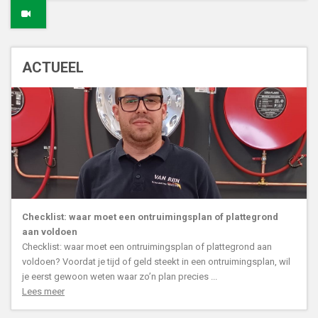
ACTUEEL
Checklist: waar moet een ontruimingsplan of plattegrond
aan voldoen
Checklist: waar moet een ontruimingsplan of plattegrond aan
voldoen? Voordat je tijd of geld steekt in een ontruimingsplan, wil
je eerst gewoon weten waar zo’n plan precies ...
Lees meer