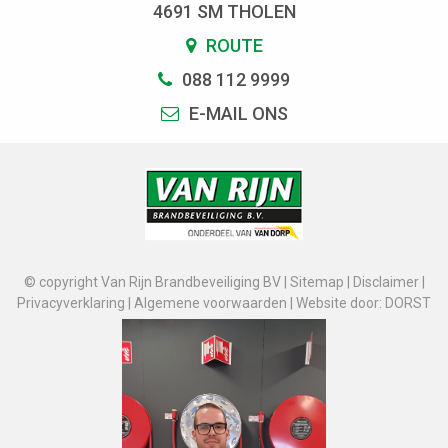
4691 SM THOLEN
ROUTE
088 112 9999
E-MAIL ONS
© copyright Van Rijn Brandbeveiliging BV |
Sitemap
|
Disclaimer
|
Privacyverklaring
|
Algemene voorwaarden
|
Website door: DORST