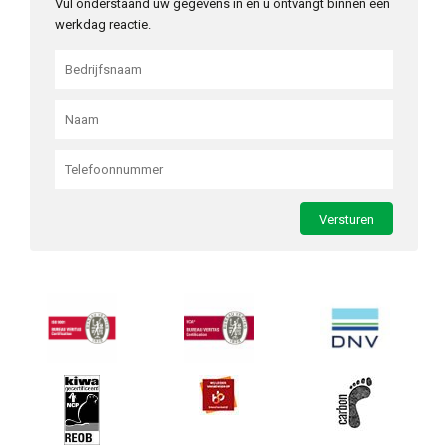
Vul onderstaand uw gegevens in en u ontvangt binnen één
werkdag reactie.