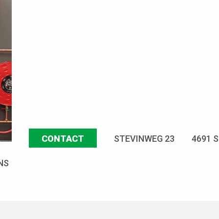
CONTACT
STEVINWEG 23
4691 
NS