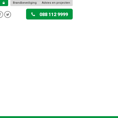
Brandbeveiliging
Advies en projecten
088 112 9999