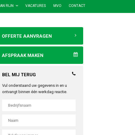
AN RIJN
VACATURES
MVO
CONTACT
OFFERTE AANVRAGEN
AFSPRAAK MAKEN
BEL MIJ TERUG
Vul onderstaand uw gegevens in en u
ontvangt binnen één werkdag reactie.