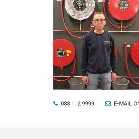
088 112 9999
E-MAIL O