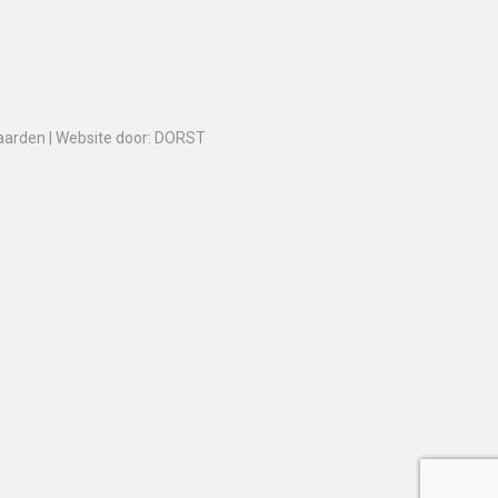
aarden
|
Website door: DORST