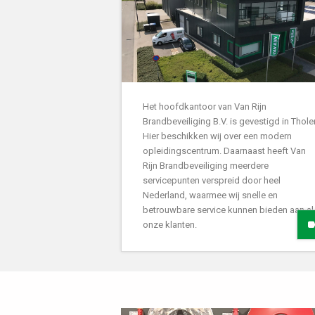
Het hoofdkantoor van Van Rijn
Brandbeveiliging B.V. is gevestigd in Thole
Hier beschikken wij over een modern
opleidingscentrum. Daarnaast heeft Van
Rijn Brandbeveiliging meerdere
servicepunten verspreid door heel
Nederland, waarmee wij snelle en
betrouwbare service kunnen bieden aan al
onze klanten.