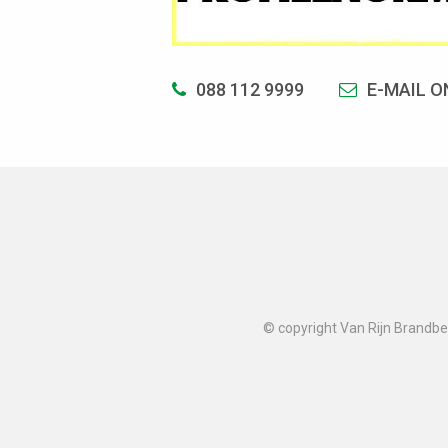
088 112 9999
E-MAIL O
© copyright Van Rijn Brandbev