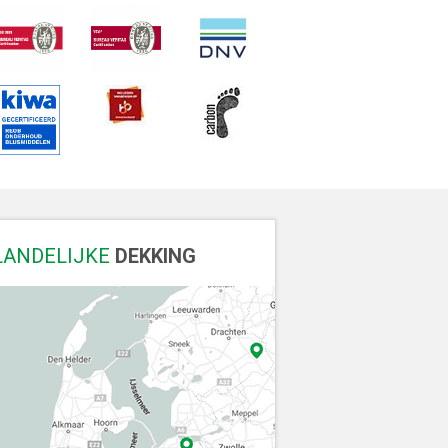
LANDELIJKE
DEKKING