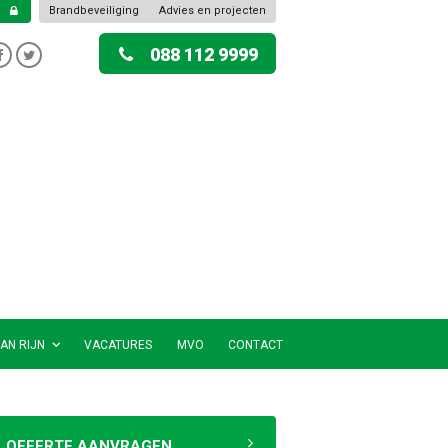
Brandbeveiliging
Advies en projecten
088 112 9999
AN RIJN
VACATURES
MVO
CONTACT
OFFERTE AANVRAGEN