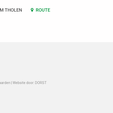
SM THOLEN
ROUTE
aarden
|
Website door: DORST