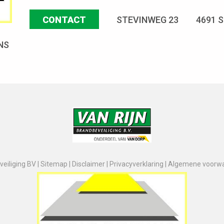
CONTACT
STEVINWEG 23
4691 
NS
eiliging BV |
Sitemap
|
Disclaimer
|
Privacyverklaring
|
Algemene voorw