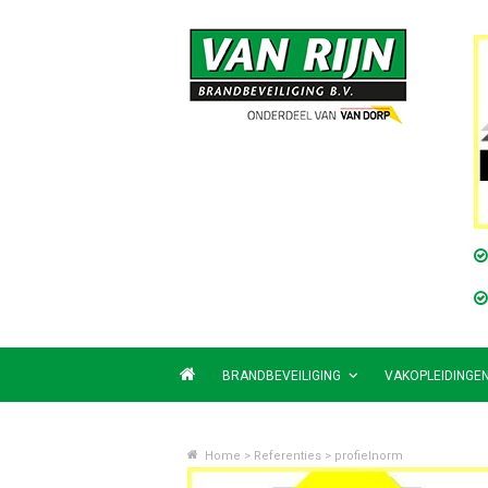
BRANDBEVEILIGING
VAKOPLEIDINGE
Home
>
Referenties
>
profielnorm