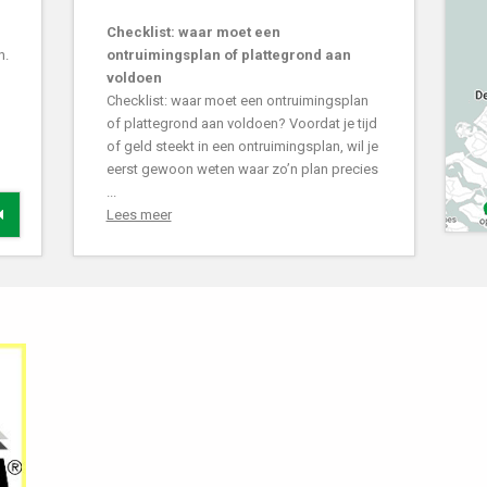
Checklist: waar moet een
n.
ontruimingsplan of plattegrond aan
voldoen
Checklist: waar moet een ontruimingsplan
of plattegrond aan voldoen? Voordat je tijd
of geld steekt in een ontruimingsplan, wil je
eerst gewoon weten waar zo’n plan precies
...
Lees meer