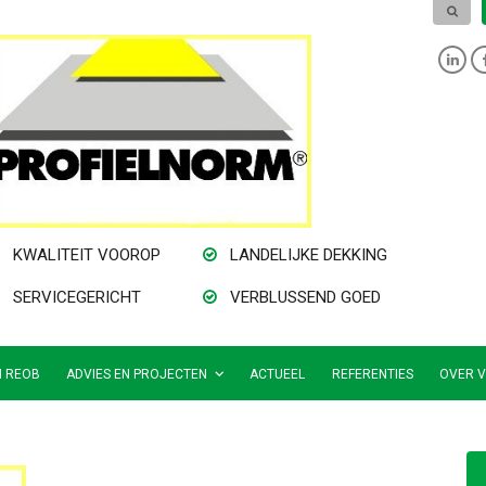
KWALITEIT VOOROP
LANDELIJKE DEKKING
SERVICEGERICHT
VERBLUSSEND GOED
N REOB
ADVIES EN PROJECTEN
ACTUEEL
REFERENTIES
OVER V