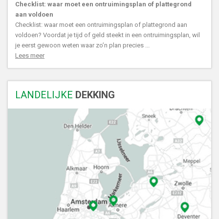
Checklist: waar moet een ontruimingsplan of plattegrond
aan voldoen
Checklist: waar moet een ontruimingsplan of plattegrond aan
voldoen? Voordat je tijd of geld steekt in een ontruimingsplan, wil
je eerst gewoon weten waar zo’n plan precies ...
Lees meer
LANDELIJKE
DEKKING