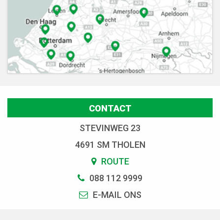
CONTACT
STEVINWEG 23
4691 SM THOLEN
ROUTE
088 112 9999
E-MAIL ONS