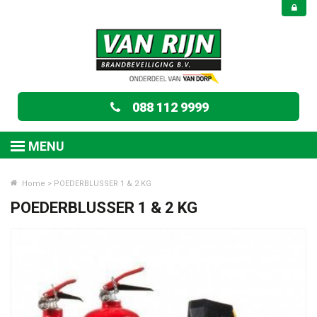
088 112 9999
MENU
Home
>
POEDERBLUSSER 1 & 2 KG
POEDERBLUSSER 1 & 2 KG