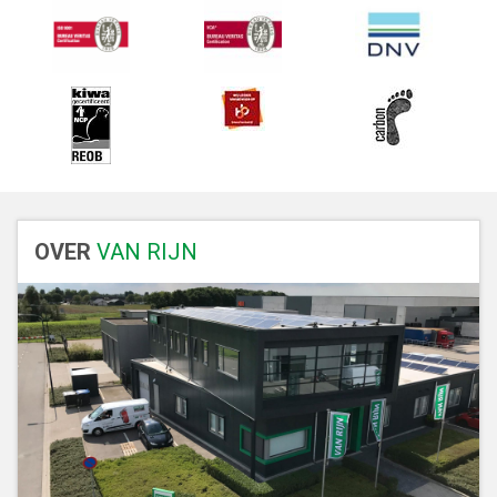
OVER
VAN RIJN