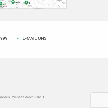
9999
E-MAIL ONS
aarden
|
Website door: DORST