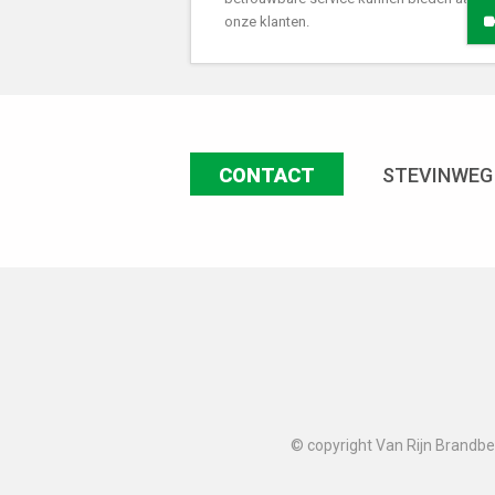
onze klanten.
CONTACT
STEVINWEG
© copyright Van Rijn Brandbev