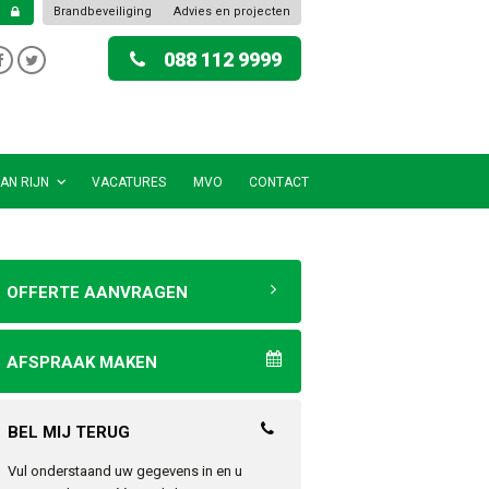
Brandbeveiliging
Advies en projecten
088 112 9999
AN RIJN
VACATURES
MVO
CONTACT
OFFERTE AANVRAGEN
AFSPRAAK MAKEN
BEL MIJ TERUG
Vul onderstaand uw gegevens in en u