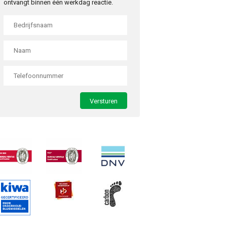
ontvangt binnen één werkdag reactie.