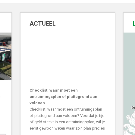
ACTUEEL
Checklist: waar moet een
n.
ontruimingsplan of plattegrond aan
voldoen
Checklist: waar moet een ontruimingsplan
of plattegrond aan voldoen? Voordat je tijd
of geld steekt in een ontruimingsplan, wil je
eerst gewoon weten waar zo’n plan precies
...