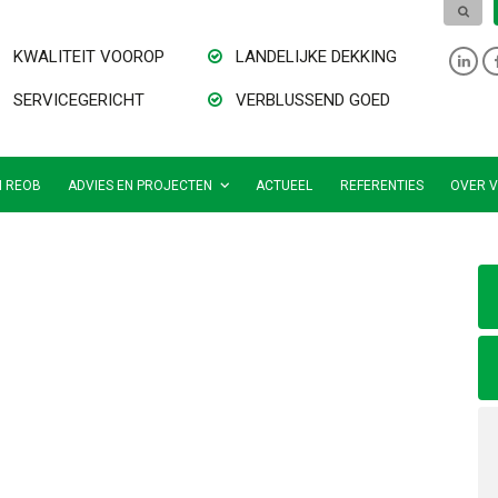
KWALITEIT VOOROP
LANDELIJKE DEKKING
SERVICEGERICHT
VERBLUSSEND GOED
N REOB
ADVIES EN PROJECTEN
ACTUEEL
REFERENTIES
OVER V