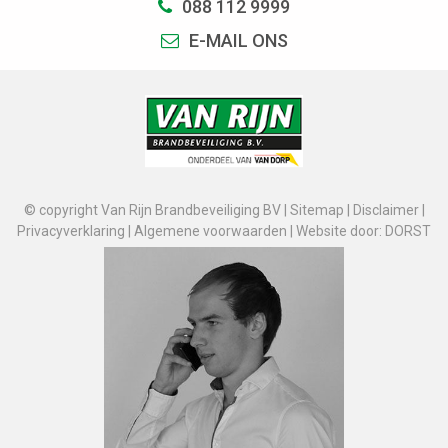
088 112 9999
E-MAIL ONS
© copyright Van Rijn Brandbeveiliging BV |
Sitemap
|
Disclaimer
|
Privacyverklaring
|
Algemene voorwaarden
|
Website door: DORST