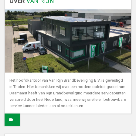
OVER
VAN RIJN
Het hoofdkantoor van Van Rijn Brandbeveiliging B.V. is gevestigd
in Tholen. Hier beschikken wij over een modern opleidingscentrum.
Daarnaast heeft Van Rijn Brandbeveiliging meerdere servicepunten
verspreid door heel Nederland, waarmee wij snelle en betrouwbare
service kunnen bieden aan al onze klanten.