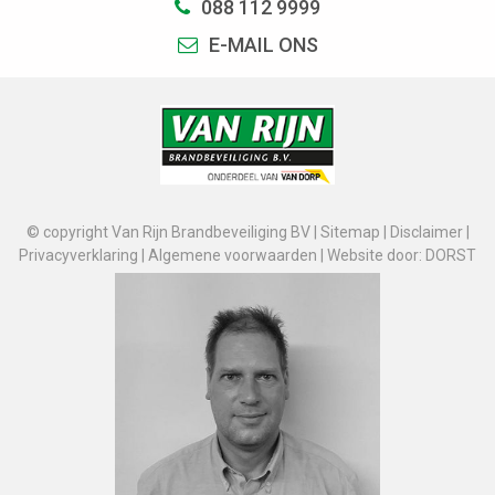
088 112 9999
E-MAIL ONS
© copyright Van Rijn Brandbeveiliging BV |
Sitemap
|
Disclaimer
|
Privacyverklaring
|
Algemene voorwaarden
|
Website door: DORST