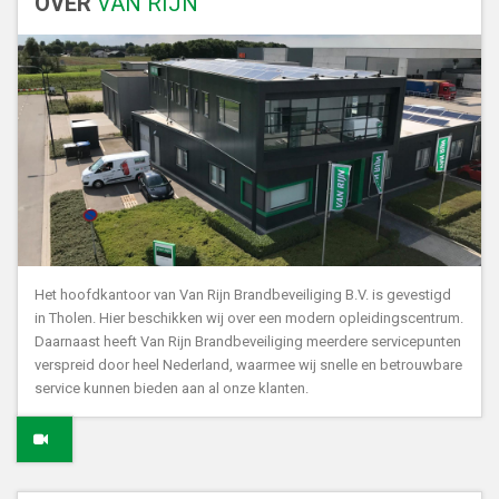
OVER
VAN RIJN
Het hoofdkantoor van Van Rijn Brandbeveiliging B.V. is gevestigd
in Tholen. Hier beschikken wij over een modern opleidingscentrum.
Daarnaast heeft Van Rijn Brandbeveiliging meerdere servicepunten
verspreid door heel Nederland, waarmee wij snelle en betrouwbare
service kunnen bieden aan al onze klanten.