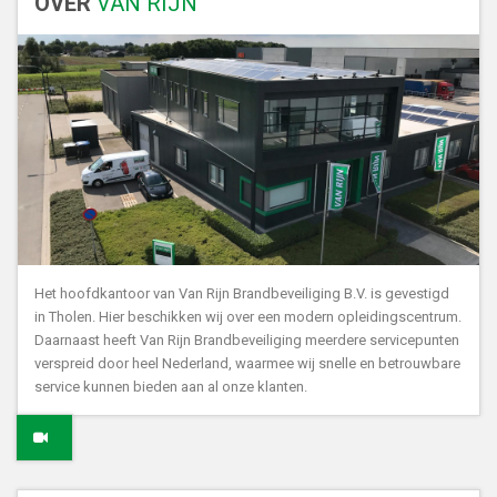
OVER
VAN RIJN
Het hoofdkantoor van Van Rijn Brandbeveiliging B.V. is gevestigd
in Tholen. Hier beschikken wij over een modern opleidingscentrum.
Daarnaast heeft Van Rijn Brandbeveiliging meerdere servicepunten
verspreid door heel Nederland, waarmee wij snelle en betrouwbare
service kunnen bieden aan al onze klanten.