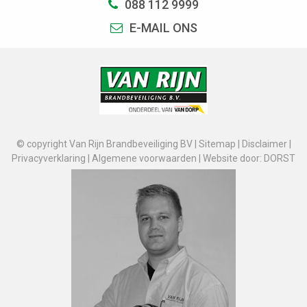
088 112 9999
E-MAIL ONS
© copyright Van Rijn Brandbeveiliging BV |
Sitemap
|
Disclaimer
|
Privacyverklaring
|
Algemene voorwaarden
|
Website door: DORST