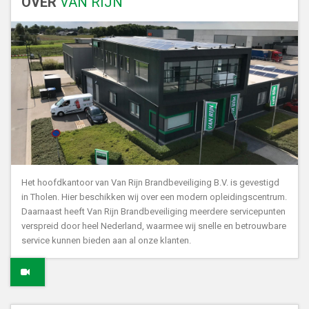
OVER
VAN RIJN
Het hoofdkantoor van Van Rijn Brandbeveiliging B.V. is gevestigd
in Tholen. Hier beschikken wij over een modern opleidingscentrum.
Daarnaast heeft Van Rijn Brandbeveiliging meerdere servicepunten
verspreid door heel Nederland, waarmee wij snelle en betrouwbare
service kunnen bieden aan al onze klanten.