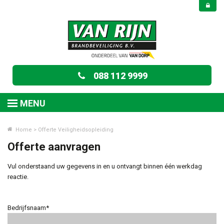
088 112 9999
MENU
Home
>
Offerte Veiligheidsopleiding
Offerte aanvragen
Vul onderstaand uw gegevens in en u ontvangt binnen één werkdag
reactie.
Bedrijfsnaam*