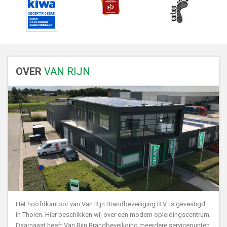
OVER
VAN RIJN
Het hoofdkantoor van Van Rijn Brandbeveiliging B.V. is gevestigd
in Tholen. Hier beschikken wij over een modern opleidingscentrum.
Daarnaast heeft Van Rijn Brandbeveiliging meerdere servicepunten