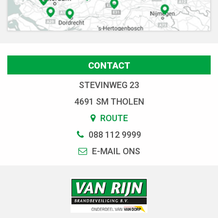
CONTACT
STEVINWEG 23
4691 SM THOLEN
ROUTE
088 112 9999
E-MAIL ONS