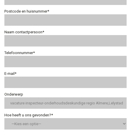
Postcode en huisnummer*
Naam contactpersoon*
Telefoonnummer*
E-mail*
Onderwerp
Hoe heeft u ons gevonden?*