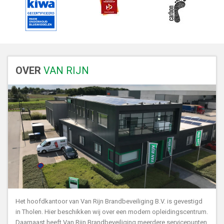
OVER
VAN RIJN
Het hoofdkantoor van Van Rijn Brandbeveiliging B.V. is gevestigd
in Tholen. Hier beschikken wij over een modern opleidingscentrum.
Daarnaast heeft Van Rijn Brandbeveiliging meerdere servicepunten