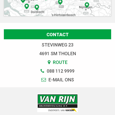
CONTACT
STEVINWEG 23
4691 SM THOLEN
ROUTE
088 112 9999
E-MAIL ONS