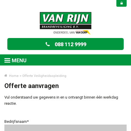
088 112 9999
MENU
Home
>
Offerte Veiligheidsopleiding
Offerte aanvragen
Vul onderstaand uw gegevens in en u ontvangt binnen één werkdag
reactie.
Bedrijfsnaam*