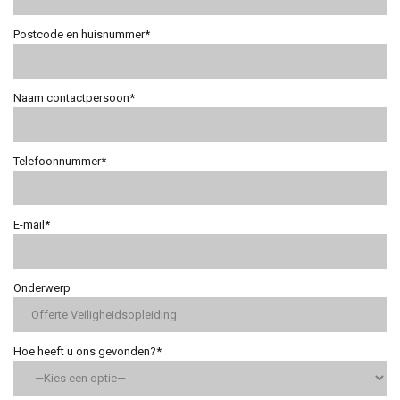
Postcode en huisnummer*
Naam contactpersoon*
Telefoonnummer*
E-mail*
Onderwerp
Hoe heeft u ons gevonden?*