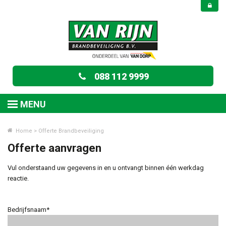
088 112 9999
MENU
Home
>
Offerte Brandbeveiliging
Offerte aanvragen
Vul onderstaand uw gegevens in en u ontvangt binnen één werkdag
reactie.
Bedrijfsnaam*