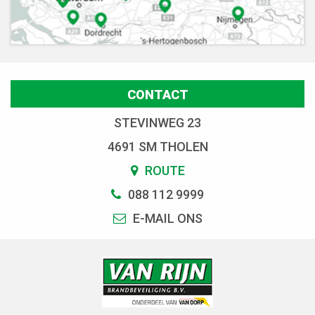
CONTACT
STEVINWEG 23
4691 SM THOLEN
ROUTE
088 112 9999
E-MAIL ONS