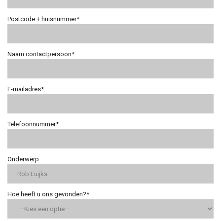
Postcode + huisnummer*
Naam contactpersoon*
E-mailadres*
Telefoonnummer*
Onderwerp
Hoe heeft u ons gevonden?*