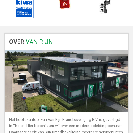
OVER
VAN RIJN
Het hoofdkantoor van Van Rijn Brandbeveiliging B.V. is gevestigd
in Tholen. Hier beschikken wij over een modern opleidingscentrum.
Daarnaast heeft Van Rijn Brandbeveiliging meerdere servicepunten