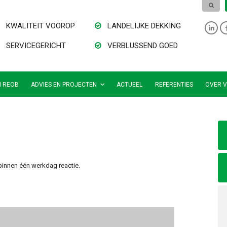
KWALITEIT VOOROP
LANDELIJKE DEKKING
SERVICEGERICHT
VERBLUSSEND GOED
N REOB
ADVIES EN PROJECTEN
ACTUEEL
REFERENTIES
OVER V
binnen één werkdag reactie.