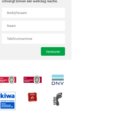
ontvangt binnen één werkdag reactie.