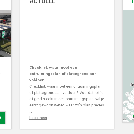
ACTUEEL
Checklist: waar moet een
n.
ontruimingsplan of plattegrond aan
voldoen
Checklist: waar moet een ontruimingsplan
of plattegrond aan voldoen? Voordat je tijd
of geld steekt in een ontruimingsplan, wil je
eerst gewoon weten waar zo’n plan precies
...
Lees meer