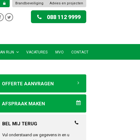
Brandbeveiliging
Advies en projecten
088 112 9999
AN RIJN
VACATURES
MVO
CONTACT
OFFERTE AANVRAGEN
AFSPRAAK MAKEN
BEL MIJ TERUG
Vul onderstaand uw gegevens in en u