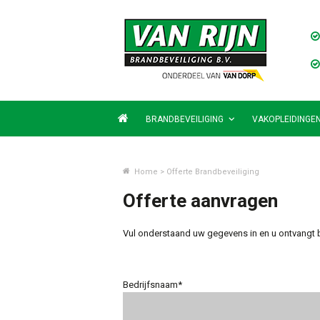
BRANDBEVEILIGING
VAKOPLEIDINGE
Home
>
Offerte Brandbeveiliging
Offerte aanvragen
Vul onderstaand uw gegevens in en u ontvangt 
Bedrijfsnaam*