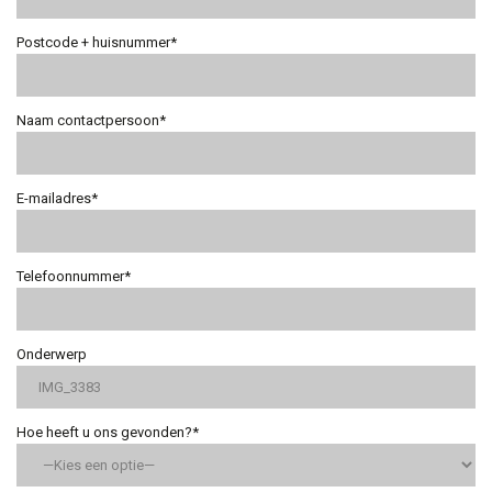
Postcode + huisnummer*
Naam contactpersoon*
E-mailadres*
Telefoonnummer*
Onderwerp
Hoe heeft u ons gevonden?*