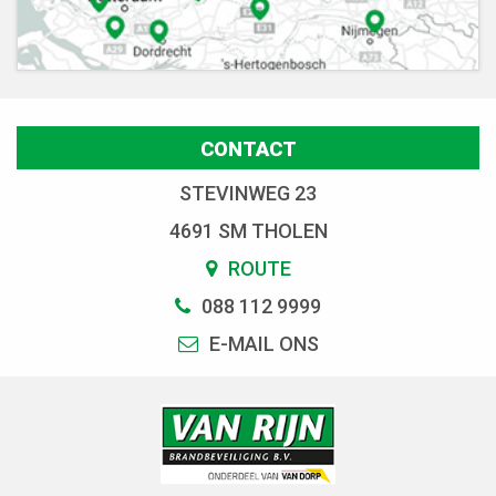
CONTACT
STEVINWEG 23
4691 SM THOLEN
ROUTE
088 112 9999
E-MAIL ONS