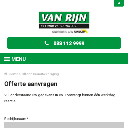
088 112 9999
MENU
Home
>
Offerte Brandbeveiliging
Offerte aanvragen
Vul onderstaand uw gegevens in en u ontvangt binnen één werkdag
reactie.
Bedrijfsnaam*