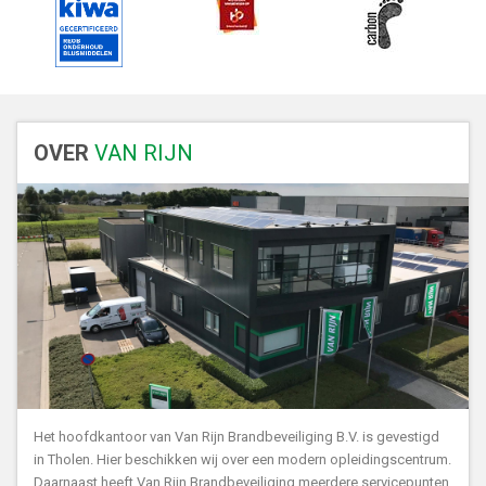
OVER
VAN RIJN
Het hoofdkantoor van Van Rijn Brandbeveiliging B.V. is gevestigd
in Tholen. Hier beschikken wij over een modern opleidingscentrum.
Daarnaast heeft Van Rijn Brandbeveiliging meerdere servicepunten