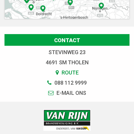
CONTACT
STEVINWEG 23
4691 SM THOLEN
ROUTE
088 112 9999
E-MAIL ONS