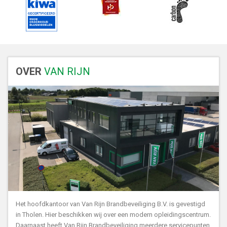
OVER
VAN RIJN
Het hoofdkantoor van Van Rijn Brandbeveiliging B.V. is gevestigd
in Tholen. Hier beschikken wij over een modern opleidingscentrum.
Daarnaast heeft Van Rijn Brandbeveiliging meerdere servicepunten