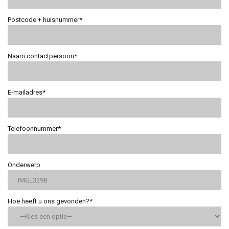
Postcode + huisnummer*
Naam contactpersoon*
E-mailadres*
Telefoonnummer*
Onderwerp
Hoe heeft u ons gevonden?*