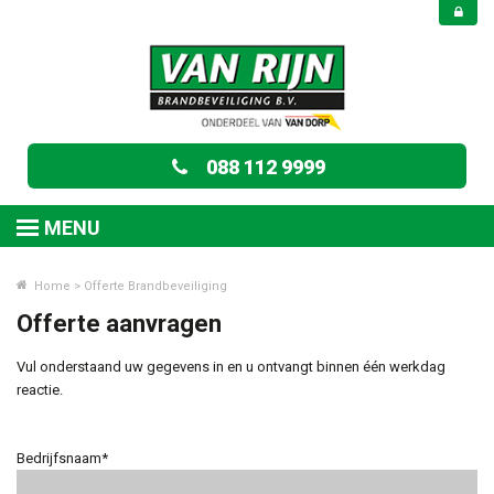
088 112 9999
MENU
Home
>
Offerte Brandbeveiliging
Offerte aanvragen
Vul onderstaand uw gegevens in en u ontvangt binnen één werkdag
reactie.
Bedrijfsnaam*