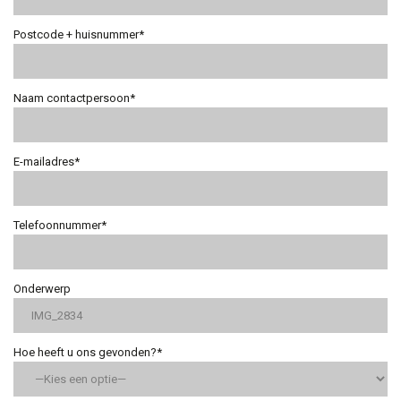
Postcode + huisnummer*
Naam contactpersoon*
E-mailadres*
Telefoonnummer*
Onderwerp
Hoe heeft u ons gevonden?*