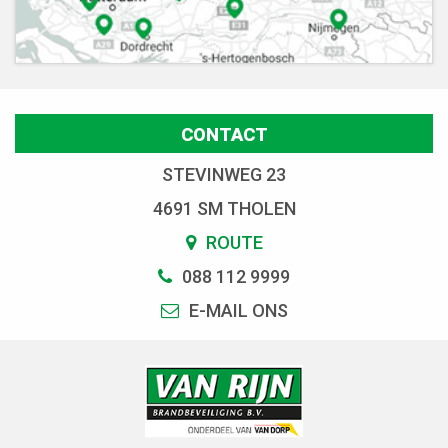
CONTACT
STEVINWEG 23
4691 SM THOLEN
ROUTE
088 112 9999
E-MAIL ONS