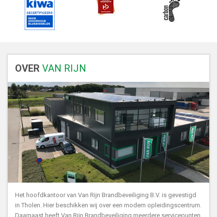
OVER
VAN RIJN
Het hoofdkantoor van Van Rijn Brandbeveiliging B.V. is gevestigd
in Tholen. Hier beschikken wij over een modern opleidingscentrum.
Daarnaast heeft Van Rijn Brandbeveiliging meerdere servicepunten