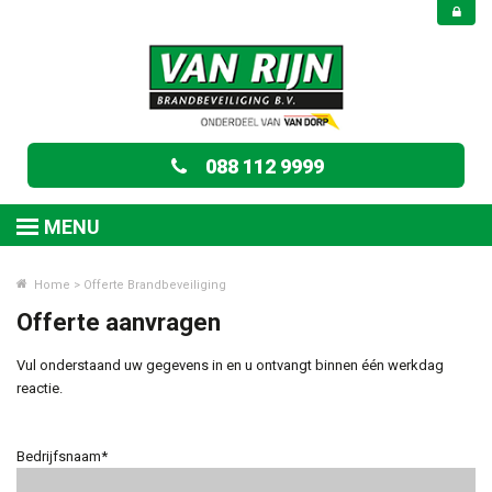
088 112 9999
MENU
Home
>
Offerte Brandbeveiliging
Offerte aanvragen
Vul onderstaand uw gegevens in en u ontvangt binnen één werkdag
reactie.
Bedrijfsnaam*