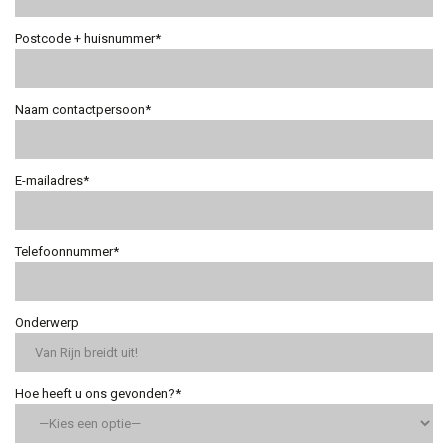
Postcode + huisnummer*
Naam contactpersoon*
E-mailadres*
Telefoonnummer*
Onderwerp
Hoe heeft u ons gevonden?*