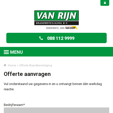
088 112 9999
MENU
Home
>
Offerte Brandbeveiliging
Offerte aanvragen
Vul onderstaand uw gegevens in en u ontvangt binnen één werkdag
reactie.
Bedrijfsnaam*