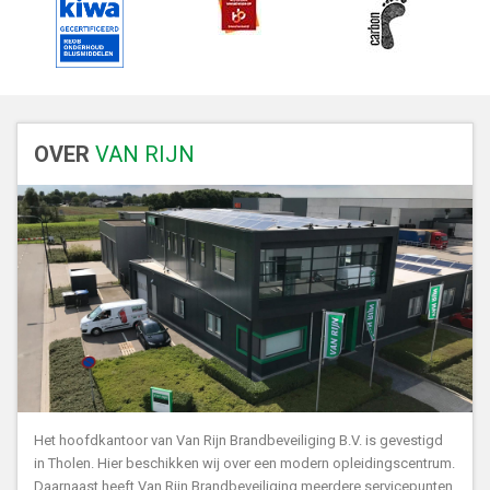
OVER
VAN RIJN
Het hoofdkantoor van Van Rijn Brandbeveiliging B.V. is gevestigd
in Tholen. Hier beschikken wij over een modern opleidingscentrum.
Daarnaast heeft Van Rijn Brandbeveiliging meerdere servicepunten