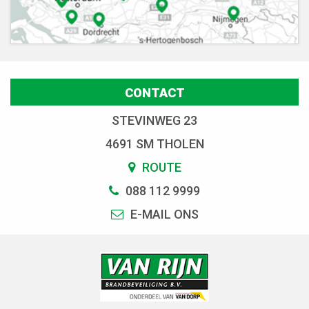
CONTACT
STEVINWEG 23
4691 SM THOLEN
ROUTE
088 112 9999
E-MAIL ONS