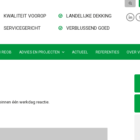
KWALITEIT VOOROP
LANDELIJKE DEKKING
SERVICEGERICHT
VERBLUSSEND GOED
N REOB
ADVIES EN PROJECTEN
ACTUEEL
REFERENTIES
OVER V
binnen één werkdag reactie.