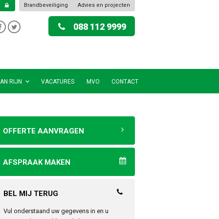
Brandbeveiliging
Advies en projecten
088 112 9999
AN RIJN
VACATURES
MVO
CONTACT
OFFERTE AANVRAGEN
AFSPRAAK MAKEN
BEL MIJ TERUG
Vul onderstaand uw gegevens in en u