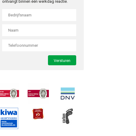
ontvangt binnen één werkdag reactie.