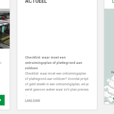
ACTUEEL
Checklist: waar moet een
n.
ontruimingsplan of plattegrond aan
voldoen
Checklist: waar moet een ontruimingsplan
of plattegrond aan voldoen? Voordat je tijd
of geld steekt in een ontruimingsplan, wil je
eerst gewoon weten waar zo’n plan precies
...
Lees meer