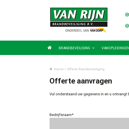
BRANDBEVEILIGING
VAKOPLEIDINGE
Home
>
Offerte Brandbeveiliging
Offerte aanvragen
Vul onderstaand uw gegevens in en u ontvangt 
Bedrijfsnaam*