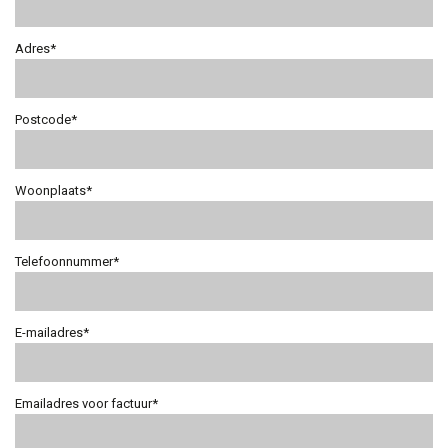
Adres*
Postcode*
Woonplaats*
Telefoonnummer*
E-mailadres*
Emailadres voor factuur*