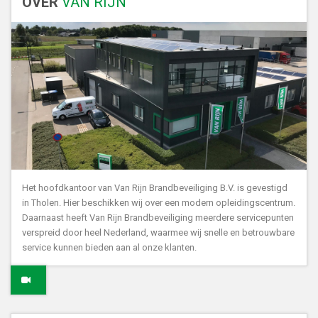
OVER
VAN RIJN
Het hoofdkantoor van Van Rijn Brandbeveiliging B.V. is gevestigd
in Tholen. Hier beschikken wij over een modern opleidingscentrum.
Daarnaast heeft Van Rijn Brandbeveiliging meerdere servicepunten
verspreid door heel Nederland, waarmee wij snelle en betrouwbare
service kunnen bieden aan al onze klanten.