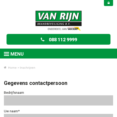
088 112 9999
MENU
Home
>
Inschrijven
Gegevens contactpersoon
Bedrijfsnaam
Uw naam*