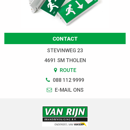
CONTACT
STEVINWEG 23
4691 SM THOLEN
ROUTE
088 112 9999
E-MAIL ONS