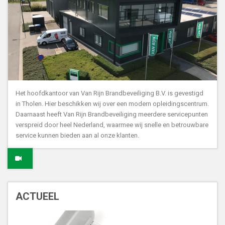
Het hoofdkantoor van Van Rijn Brandbeveiliging B.V. is gevestigd
in Tholen. Hier beschikken wij over een modern opleidingscentrum.
Daarnaast heeft Van Rijn Brandbeveiliging meerdere servicepunten
verspreid door heel Nederland, waarmee wij snelle en betrouwbare
service kunnen bieden aan al onze klanten.
ACTUEEL