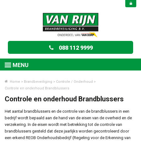
088 112 9999
MENU
Home
>
Brandbeveiliging
>
Controle / Onderhoud
>
Controle en onderhoud Brandblussers
Controle en onderhoud Brandblussers
Het aantal brandblussers en de controle van de brandblussers in een
bedrijf wordt bepaald aan de hand van de eisen van de overheid en de
verzekering. In de eisen wordt met betrekking tot de controle van
brandblussers gesteld dat deze jaarlijks worden gecontroleerd door
een erkend REOB Onderhoudsbedrijf (Regeling voor de Erkenning van