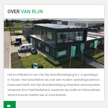
OVER
VAN RIJN
Het hoofdkantoor van Van Rijn Brandbeveiliging B.V. is gevestigd
in Tholen. Hier beschikken wij over een modern opleidingscentrum.
Daarnaast heeft Van Rijn Brandbeveiliging meerdere servicepunten
verspreid door heel Nederland, waarmee wij snelle en betrouwbare
service kunnen bieden aan al onze klanten.