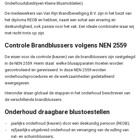
Onderhoudsbedrijven Kleine Blusmiddelen).
De medewerkers van Van Rijn Brandbeveiliging B.V. zijn in het bezit van
het diploma REOB en hebben, naast een schat aan ervaring en
deskundigheid, ook passie voor het vak. Een ideale combinatie waar wij
met recht trots op zijn.
Controle Brandblussers volgens NEN 2559
De eisen voor de controle (keuren) van de brandblussers zijn vastgelegd
in de NEN 2559. Hierin staat welke blusapparaten moeten worden
gecontroleerd en gereviseerd. In deze NEN 2559 worden
onderhoudsprocedures en de werkzaamheden gedetailleerd
weergegeven.
Hieronder staan globaal de stappen in het onderhoud beschreven van
de verschillende brandblussers:.
Onderhoud draagbare blustoestellen
jaarlijks onderhoud (keuren) door een deskundig persoon (REOB);
vijfjaarlijks uitgebreid onderhoud en vervanging van de vulling van
nat- en schuimblussers;