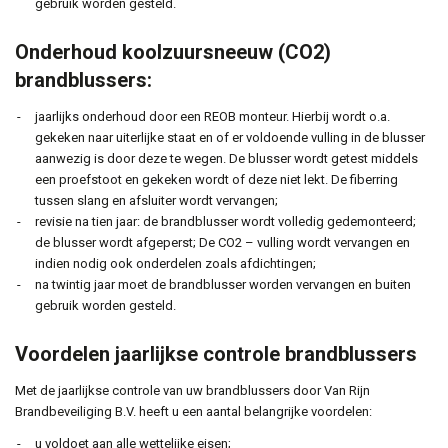
gebruik worden gesteld.
Onderhoud koolzuursneeuw (CO2)
brandblussers:
jaarlijks onderhoud door een REOB monteur. Hierbij wordt o.a.
gekeken naar uiterlijke staat en of er voldoende vulling in de blusser
aanwezig is door deze te wegen. De blusser wordt getest middels
een proefstoot en gekeken wordt of deze niet lekt. De fiberring
tussen slang en afsluiter wordt vervangen;
revisie na tien jaar: de brandblusser wordt volledig gedemonteerd;
de blusser wordt afgeperst; De CO2 – vulling wordt vervangen en
indien nodig ook onderdelen zoals afdichtingen;
na twintig jaar moet de brandblusser worden vervangen en buiten
gebruik worden gesteld.
Voordelen jaarlijkse controle brandblussers
Met de jaarlijkse controle van uw brandblussers door Van Rijn
Brandbeveiliging B.V. heeft u een aantal belangrijke voordelen:
u voldoet aan alle wettelijke eisen;