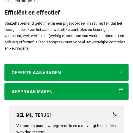
is bij ons mogelijk.
Efficiënt en effectief
Vanzelfsprekend geldt hierbij een prijsvoordeel, naast het feit dat het
bedrijf in één keer het aantal wettelijke controles en keuring laat
verrichten, welke efficiënt (weinig oponthoud van werkzaamheden) en
ook erg effectief is (één aanspreekpunt voor al uw wettelijke controles
en keuringen).
OFFERTE AANVRAGEN
AFSPRAAK MAKEN
BEL MIJ TERUG!
Vul onderstaand uw gegevens in en u ontvangt binnen één
werkdag reactie.