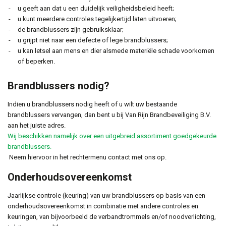
u geeft aan dat u een duidelijk veiligheidsbeleid heeft;
u kunt meerdere controles tegelijkertijd laten uitvoeren;
de brandblussers zijn gebruiksklaar;
u grijpt niet naar een defecte of lege brandblussers;
u kan letsel aan mens en dier alsmede materiële schade voorkomen
of beperken.
Brandblussers nodig?
Indien u brandblussers nodig heeft of u wilt uw bestaande
brandblussers vervangen, dan bent u bij Van Rijn Brandbeveiliging B.V.
aan het juiste adres.
Wij beschikken namelijk over een uitgebreid assortiment goedgekeurde
brandblussers.
Neem hiervoor in het rechtermenu contact met ons op.
Onderhoudsovereenkomst
Jaarlijkse controle (keuring) van uw brandblussers op basis van een
onderhoudsovereenkomst in combinatie met andere controles en
keuringen, van bijvoorbeeld de verbandtrommels en/of noodverlichting,