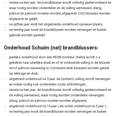
revisie na tien jaar: de brandblusser wordt volledig gedemonteerd en
waar nodig worden onderdelen en de vulling vernieuwd; slang,
pistool en patroon moeten worden afgeperst; CO2-blussers worden
afgeperst en geijkt;
na vijftien jaar vindt het uitgebreide onderhoud opnieuw plaats;
na twintig jaar moet de brandblusser worden vervangen en buiten
gebruik worden gesteld.
Onderhoud Schuim (nat) brandblussers:
jaarlijks onderhoud door een REOB monteur. Hierbij wordt o.a.
gekeken naar uiterlijke staat en of er voldoende vulling in de blusser
en/of patroon aanwezig is. Constante druk blussers worden getest
op lekkage en druk;
uitgebreid onderhoud na 5 jaar: de (schuim) vulling wordt vervangen
en indien nodig ook onderdelen zoals afdichtingen;
revisie na tien jaar: de brandblusser wordt volledig gedemonteerd en
de vulling vernieuwd, waar nodig worden onderdelen vervangen;
slang, pistool en patroon moeten worden afgeperst;
uitgebreid onderhoud na 15 jaar ( als onder onderhoud na 5 jaar );
na twintig jaar moet de brandblusser worden vervangen en buiten