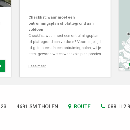
Checklist: waar moet een
n.
ontruimingsplan of plattegrond aan
voldoen
Checklist: waar moet een ontruimingsplan
of plattegrond aan voldoen? Voordat je tijd
of geld steekt in een ontruimingsplan, wil je
eerst gewoon weten waar zo’n plan precies
...
Lees meer
 23
4691 SM THOLEN
ROUTE
088 112 