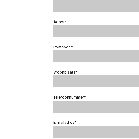
Adres*
Postcode*
Woonplaats*
Telefoonnummer*
E-mailadres*