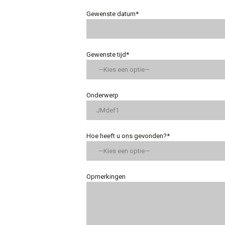
Gewenste datum*
Gewenste tijd*
Onderwerp
Hoe heeft u ons gevonden?*
Opmerkingen