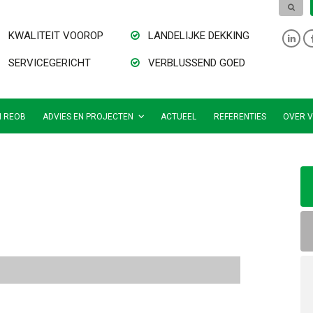
KWALITEIT VOOROP
LANDELIJKE DEKKING
SERVICEGERICHT
VERBLUSSEND GOED
N REOB
ADVIES EN PROJECTEN
ACTUEEL
REFERENTIES
OVER V