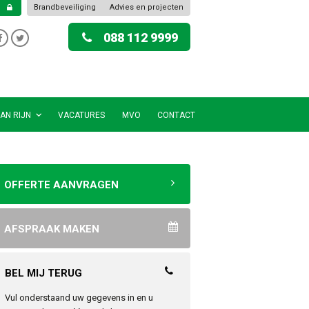
Brandbeveiliging
Advies en projecten
088 112 9999
AN RIJN
VACATURES
MVO
CONTACT
OFFERTE AANVRAGEN
AFSPRAAK MAKEN
BEL MIJ TERUG
Vul onderstaand uw gegevens in en u