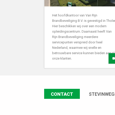
Het hoofdkantoor van Van Rijn
Brandbeveiliging B.V. is gevestigd in Thole
Hier beschikken wij over een modern
opleidingscentrum. Daarnaast heeft Van
Rijn Brandbeveiliging meerdere
servicepunten verspreid door heel
Nederland, waarmee wij snelle en
betrouwbare service kunnen bieden aan al
onze klanten.
CONTACT
STEVINWEG