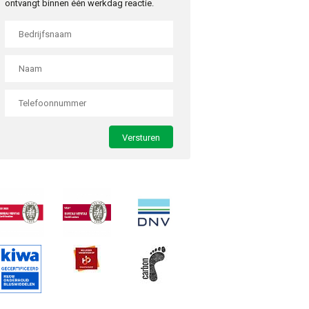
ontvangt binnen één werkdag reactie.