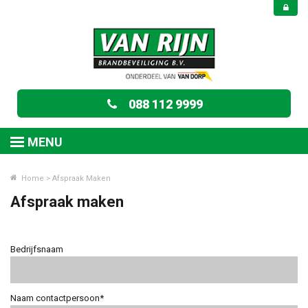
088 112 9999
MENU
Home
>
Afspraak Maken
Afspraak maken
Bedrijfsnaam
Naam contactpersoon*