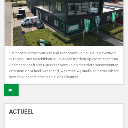
Het hoofdkantoor van Van Rijn Brandbeveiliging B.V. is gevestigd
in Tholen. Hier beschikken wij over een modern opleidingscentrum.
Daarnaast heeft Van Rijn Brandbeveiliging meerdere servicepunten
verspreid door heel Nederland, waarmee wij snelle en betrouwbare
service kunnen bieden aan al onze klanten.
ACTUEEL