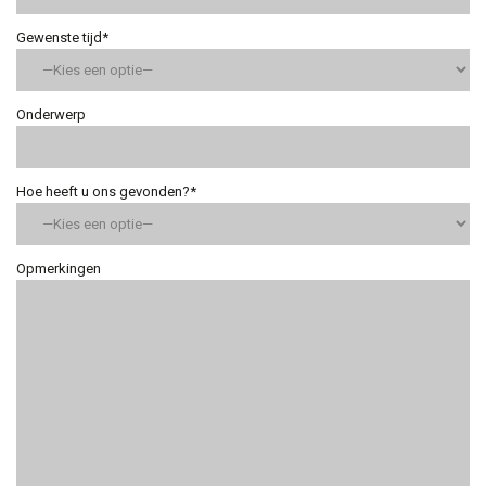
Gewenste tijd*
Onderwerp
Hoe heeft u ons gevonden?*
Opmerkingen